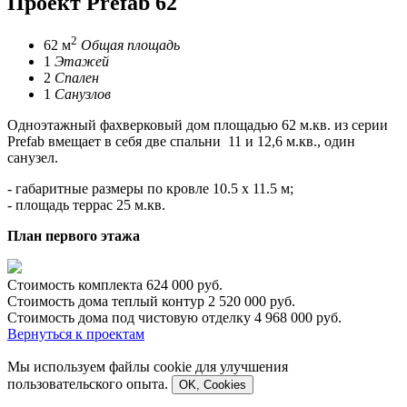
Проект
Prefab 62
2
62 м
Общая площадь
1
Этажей
2
Спален
1
Санузлов
Одноэтажный фахверковый дом площадью 62 м.кв. из серии
Prefab вмещает в себя две спальни 11 и 12,6 м.кв., один
санузел.
- габаритные размеры по кровле 10.5 х 11.5 м;
- площадь террас 25 м.кв.
План первого этажа
Стоимость комплекта
624 000 руб.
Стоимость дома теплый контур
2 520 000 руб.
Стоимость дома под чистовую отделку
4 968 000 руб.
Вернуться к проектам
Мы используем файлы cookie для улучшения
пользовательского опыта.
OK, Cookies